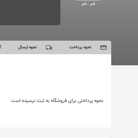
قم ، قم
نحوه پرداخت
نحوه ارسال
- پرداخت به صورت اینترنتی دارم
-
پرداخت در محل ندارم
-
خرید حضوری
شنبه تا پنج‌شنبه
از ساعت
10:00
الی
0:30