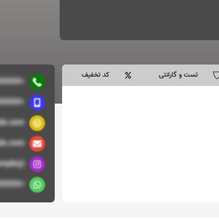
تست و گارانتی
کد تخفیف
+9891XXXXXXXX
+9891XXXXXXXX
le.com/
2
le.com
@example
+9891XXXXXXXX