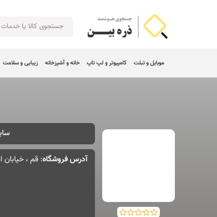
موبایل و تبلت
کامپیوتر و لپ تاپ
خانه و آشپزخانه
زیبایی و سلامت
سابق
آدرس فروشگاه
: قم ، خیابان امامز