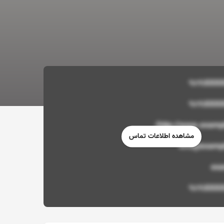
http://www.examp
مشاهده اطلاعات تماس
info@examp