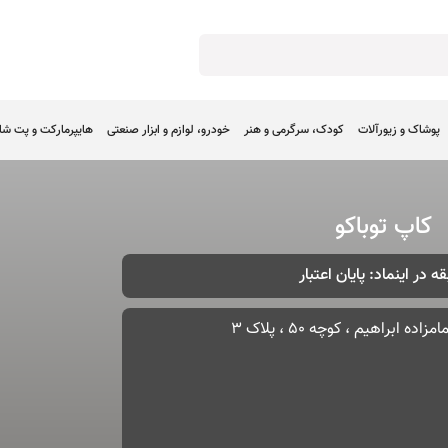
پوشاک و زیورآلات
کودک، سرگرمی و هنر
خودرو، لوازم و ابزار صنعتی
هایپرمارکت و پت ش
کاپ توباکو
ه در اینماد: پایان اعتبار
اده ابراهیم ، کوچه 50 ، پلاک 3