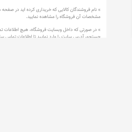
» نام فروشندگان کالایی که خریداری کرده اید در صفحه ه
مشخصات آن فروشگاه را مشاهده نمایید.
» در صورتی که داخل وبسایت فروشگاه، هیچ اطلاعات تم
جستجو، آدرس سایت را وارد نمایید تا اطلاعات تماس س
در نهایت لازم به ذکر است که فرآیند بسته بندی و ارسا
فروشگاه وظیفه دارد طبق زمان تعیین شده در هنگام خرید، 