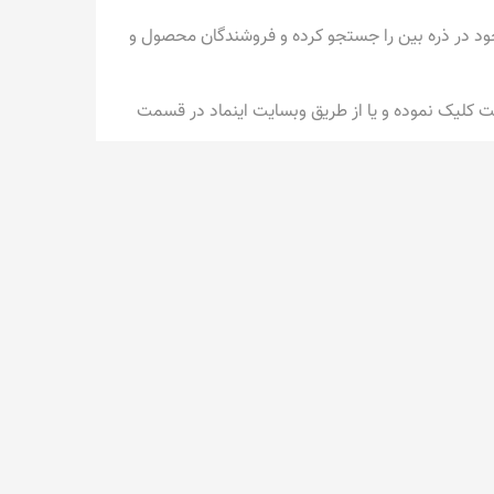
 خود در ذره بین را جستجو کرده و فروشندگان محصول و
 کلیک نموده و یا از طریق وبسایت
اینماد
در قسمت
فارش، مسافت و ... تا چند روز زمان ببرد. با این حال
دار اطلاع دهد.