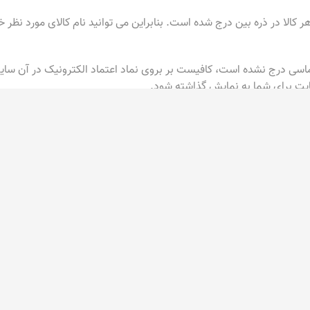
ر کالا در ذره بین درج شده است. بنابراین می توانید نام کالای مورد نظر
اسی درج نشده است، کافیست بر بروی نماد اعتماد الکترونیک در آن سایت
ایت برای شما به نمایش گذاشته شود.
ل سفارشاتی که بصورت آنلاین خریداری می شوند، ممکن است نسبت به نوع س
کالا را به خریدار رسانده و در صورت تغییر زمان بندی ارسال آن را به خری