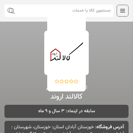
آذربایجان شرقی ، آذرشهر
کالالند اروند
سابقه در اینماد: 3 سال و 9 ماه
آدرس فروشگاه
: خوزستان آبادان استان: خوزستان، شهرستان :