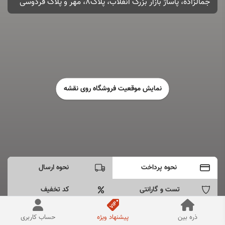
جمالزاده، پاساژ بازار بزرگ انقلاب، پلاک۸، مهر و پلاک فردوسی
نمایش موقعیت فروشگاه روی نقشه
نحوه پرداخت
نحوه ارسال
تست و گارانتی
کد تخفیف
- پرداخت به صورت اینترنتی دارم
ذره بین
پیشنهاد ویژه
حساب کاربری