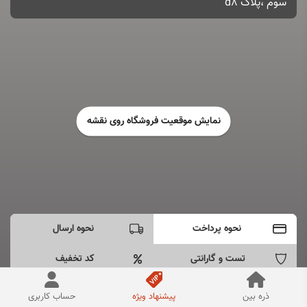
سوم ،پلاک d8
نمایش موقعیت فروشگاه روی نقشه
نحوه پرداخت
نحوه ارسال
تست و گارانتی
کد تخفیف
- پرداخت به صورت اینترنتی دارم
ذره بین
پیشنهاد ویژه
حساب کاربری