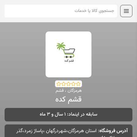
هرمزگان ، قشم
قشم کده
سابقه در اینماد: 1 سال و 3 ماه
آدرس فروشگاه
: استان هرمزگان،شهردرگهان ،پاساژ زمرد،گذر