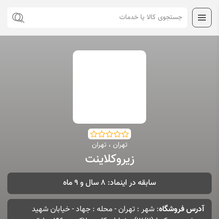
تهران ، تهران
زیروکلاینت
سابقه در اینماد: 8 سال و 9 ماه
آدرس فروشگاه
: شهر : تهران - محله : جهاد - خیابان شهید