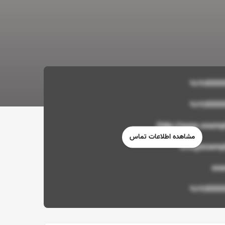
http://www.examp
مشاهده اطلاعات تماس
info@examp