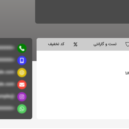
تست و گارانتی
کد تخفیف
+9891XXXXXXXX
+9891XXXXXXXX
le.com/
1
le.com
@example
+9891XXXXXXXX