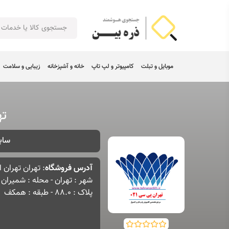
موبایل و تبلت
کامپیوتر و لپ تاپ
خانه و آشپزخانه
زیبایی و سلامت
ته
سابق
آدرس فروشگاه
: تهران تهران 
شهر : تهران - محله : شمیران 
پلاک : 88.0 - طبقه : همکف