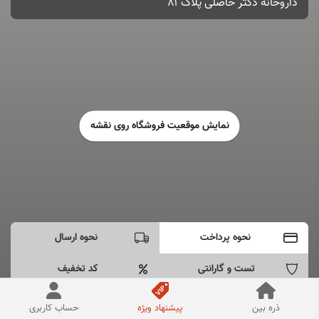
داروخانه دکتر حاصلی پلاک ۸۱
نمایش موقعیت فروشگاه روی نقشه
نحوه پرداخت
نحوه ارسال
تست و گارانتی
کد تخفیف
- پرداخت به صورت اینترنتی دارم
ذره بین
پیشنهاد ویژه
حساب کاربری