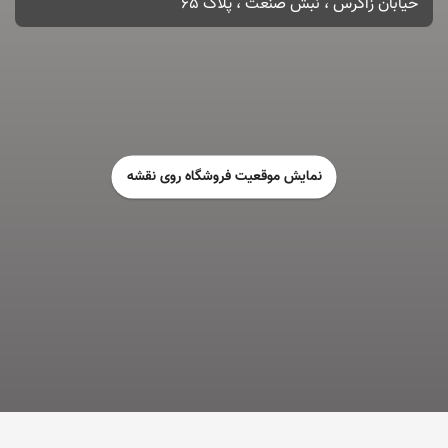
خیابان زاگرس ، نبش صنعت ، پلاک 65
نمایش موقعیت فروشگاه روی نقشه