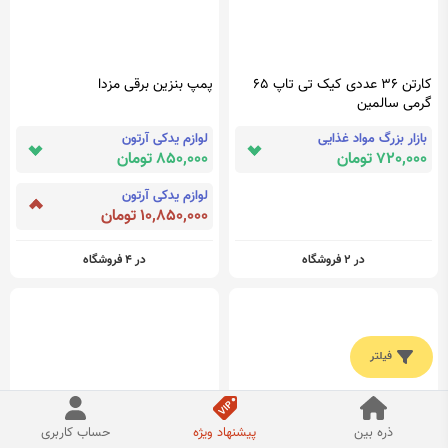
کارتن 36 عددی کیک تی تاپ 65
پمپ بنزین برقی مزدا
گرمی سالمین
بازار بزرگ مواد غذایی
لوازم یدکی آرتون
720,000 تومان
850,000 تومان
لوازم یدکی آرتون
10,850,000 تومان
در 2 فروشگاه
در 4 فروشگاه
فیلتر
ذره بین
پیشنهاد ویژه
حساب کاربری