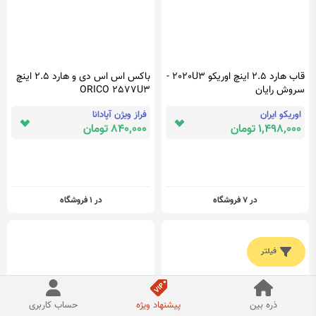
قاب هارد 2.5 اینچ اوریکو 2020U3 -
باکس اس اس دی و هارد 2.5 اینچ
سروش رایان
ORICO 2577U3
اوریکو ایران
فراز ویژن آپادانا
1,498,000 تومان
840,000 تومان
در 7 فروشگاه
در 1 فروشگاه
فیلتر
ذره بین
پیشنهاد ویژه
حساب کاربری