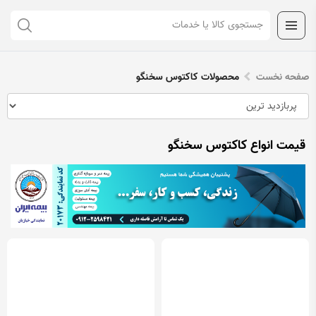
صفحه نخست
محصولات کاکتوس سخنگو
قیمت انواع کاکتوس سخنگو