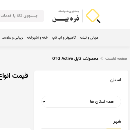
موبایل و تبلت
کامپیوتر و لپ تاپ
خانه و آشپزخانه
زیبایی و سلامت
صفحه نخست
محصولات کابل OTG Active
قیمت انواع کابل 
استان
شهر