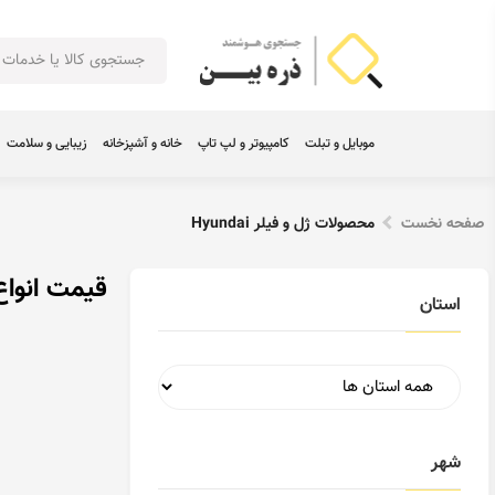
موبایل و تبلت
کامپیوتر و لپ تاپ
خانه و آشپزخانه
زیبایی و سلامت
صفحه نخست
محصولات ژل و فیلر Hyundai
قیمت انواع ژل 
استان
شهر