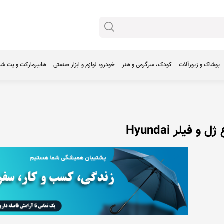
پوشاک و زیورآلات
کودک، سرگرمی و هنر
خودرو، لوازم و ابزار صنعتی
هایپرمارکت و پت ش
و فیلر Hyundai