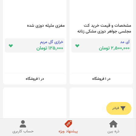
مشخصات و قیمت خرید کت
مغزی ملیله دوزی شده
مجلسی جواهر دوزی مشکی زنانه
مدل زمرد
آی مد
خرازی گل مریم
2,500,000 تومان
125,000 تومان
در 1 فروشگاه
در 1 فروشگاه
فیلتر
ذره بین
پیشنهاد ویژه
حساب کاربری