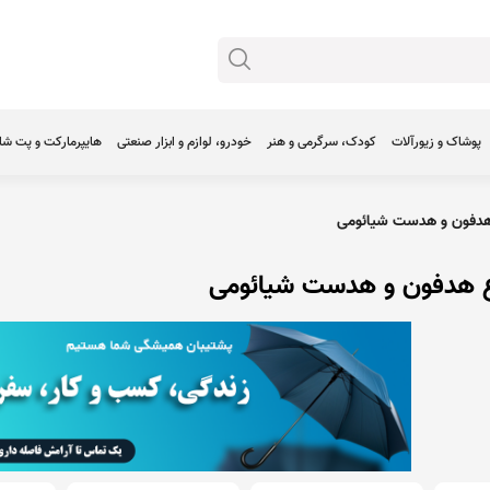
پوشاک و زیورآلات
کودک، سرگرمی و هنر
خودرو، لوازم و ابزار صنعتی
هایپرمارکت و پت ش
دفون و هدست شیائومی
ع هدفون و هدست شیائومی