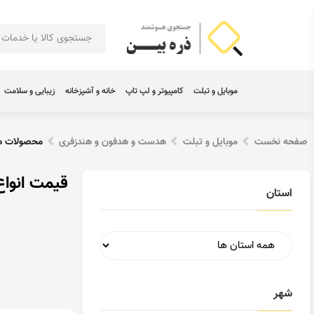
موبایل و تبلت
کامپیوتر و لپ تاپ
خانه و آشپزخانه
زیبایی و سلامت
صفحه نخست
موبایل و تبلت
هدست و هدفون و هندزفری
محصولات ه
قیمت انوا
استان
شهر