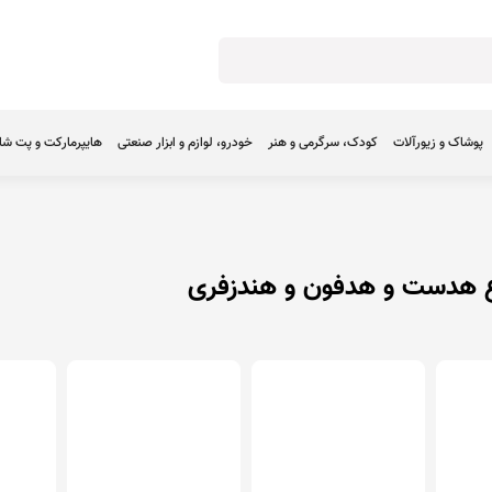
پوشاک و زیورآلات
کودک، سرگرمی و هنر
خودرو، لوازم و ابزار صنعتی
هایپرمارکت و پت ش
ع هدست و هدفون و هندزفری