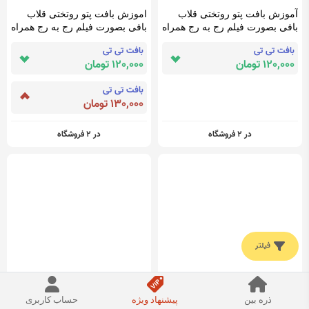
آموزش بافت پتو روتختی قلاب
اموزش بافت پتو روتختی قلاب
بافی بصورت فیلم رج به رج همراه
بافی بصورت فیلم رج به رج همراه
با رفع اشکال
با رفع اشکال
بافت تی تی
بافت تی تی
120,000 تومان
120,000 تومان
بافت تی تی
130,000 تومان
در 2 فروشگاه
در 2 فروشگاه
فیلتر
اموزش بافت تاپ (نیم تنه) قلاب
اموزش بافت سارافون قلاب بافی
ذره بین
پیشنهاد ویژه
حساب کاربری
بافی بصورت فیلم رج به رج همراه
بصورت فیلم رج به رج همراه با