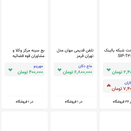
ت شبکه یالینک
تلفن قدیمی مهان مدل
بج سینه مرکز وکلا و
تهران قرمز
مشاوران قوه قضائیه
ماج دکان
مهرینو
 تومان
6,800,000 تومان
400,000 تومان
ران
 تومان
روشگاه
در 1 فروشگاه
در 1 فروشگاه