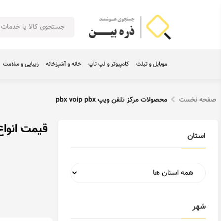
موبایل و تبلت
کامپیوتر و لپ تاپ
خانه و آشپزخانه
زیبایی و سلامت
صفحه نخست
محصولات مرکز تلفن ویپ pbx voip pbx
قیمت انواع مرک
استان
شهر