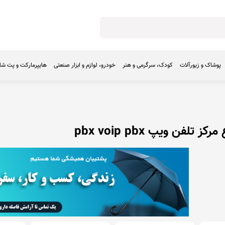
پوشاک و زیورآلات
کودک، سرگرمی و هنر
خودرو، لوازم و ابزار صنعتی
هایپرمارکت و پت ش
ز تلفن ویپ pbx voip pbx