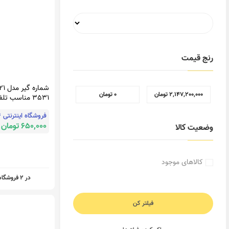
رنج قیمت
2,147,200,000 تومان
0 تومان
3531 مناسب تل
پاناسونیک
فروشگاه اینترنتی 24کالا
650,000 تومان
وضعیت کالا
کالاهای موجود
در 2 فروشگاه
فیلتر کن