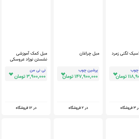
سیک لگنی زمرد
مبل چراغان
مبل کمک آموزشی
نشستن نوزاد عروسکی
چوب
پرشین چوب
نی نی من
11 تومان
147,900,000 تومان
3,900,000 تومان
 فروشگاه
در 2 فروشگاه
در 12 فروشگاه