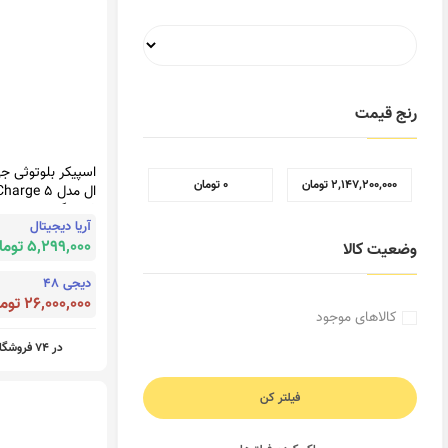
رنج قیمت
اسپیکر بلوتوثی ج
فروشگاه اینترنتی
‎ ۲٬۱۴۷٬۲۰۰٬۰۰۰ تومان
‎ ۰ تومان
آریا دیجیتال
پانیباکس
5,299,000 تومان
وضعیت کالا
دیجی 48
26,000,000 تومان
کالاهای موجود
در 74 فروشگاه
فیلتر کن