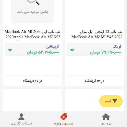
لپ تاپ 13 اینچی اپل مدل
لپ تاپ اپل MacBook Air MGN93
2020Apple MacBook Air MGN93
MacBook Air M2 MLY43 2022
2020 - 13 inch Laptop
آی‌تک
کریپتالین
79,990,000 تومان
52,205,000 تومان
در 13 فروشگاه
در 27 فروشگاه
فیلتر
ذره بین
پیشنهاد ویژه
حساب کاربری