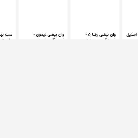
 استیل
وان بیضی رضا 5 -
وان بیضی لیمون -
ست بهد
فروشگاه حاج خانی
فروشگاه حاج خانی
NSJON
حاج خانی
حاج خانی
هومانه
497,380 تومان
277,210 تومان
,498,600
در 1 فروشگاه
در 1 فروشگاه
در