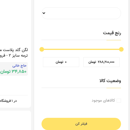
رنج قیمت
لگن گلد پلاست م
ترمه سایز 2
حاج خانی
‎ ۲۸۸٬۲۰۰٬۰۰۰ تومان
‎ ۰ تومان
حاج خانی
34,850 تومان
وضعیت کالا
کالاهای موجود
در 1 فروشگاه
فیلتر کن