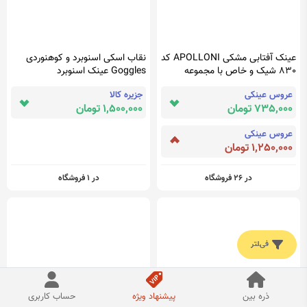
عینک آفتابی مشکی APOLLONI کد
نقاب اسکی اسنوبرد و کوهنوردی
830 شیک و خاص با مجموعه
Goggles عینک اسنوبرد
ونوس مد
عروس عینکی
جزیره کالا
735,000 تومان
1,500,000 تومان
عروس عینکی
1,250,000 تومان
در 26 فروشگاه
در 1 فروشگاه
فیلتر
ذره بین
پیشنهاد ویژه
حساب کاربری