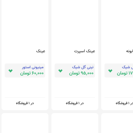
بونه
عینک اسپرت
عینک
ل شیک
نینی گل شیک
مینیونی استور
مان
95,000 تومان
60,000 تومان
 1 فروشگاه
در 1 فروشگاه
در 1 فروشگاه