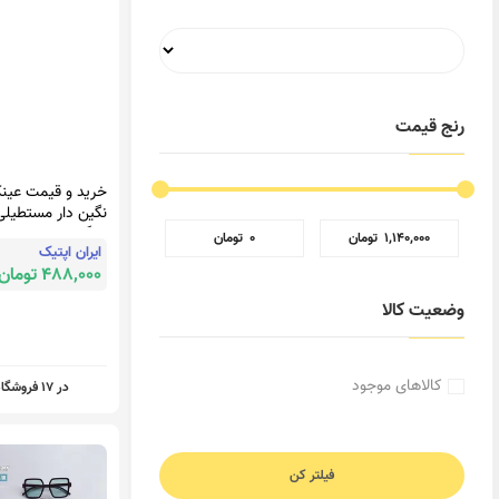
رنج قیمت
خرید و قیمت عین
نگین دار مستطیلی
بچگانه - بانی بی ب
‎ ۱٬۱۴۰٬۰۰۰ تومان
‎ ۰ تومان
ایران اپتیک
488,000 تومان
وضعیت کالا
کالاهای موجود
در 17 فروشگاه
فیلتر کن