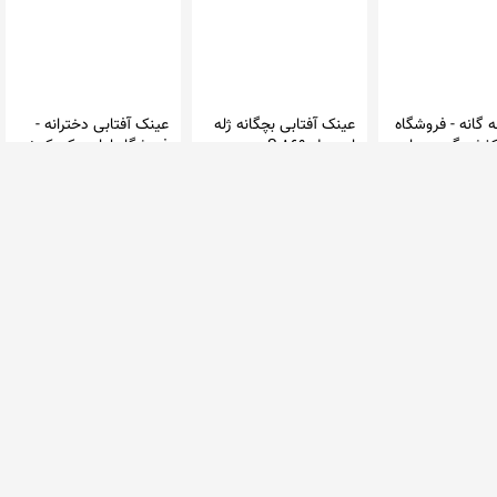
ه گانه - فروشگاه
عینک آفتابی بچگانه ژله
عینک آفتابی دخترانه -
کفش گیوه چیان
ای مدل S 869
فروشگاه لباس کودک نی
نی باکیدز
0 فروشگاه
در 0 فروشگاه
در 0 فروشگاه