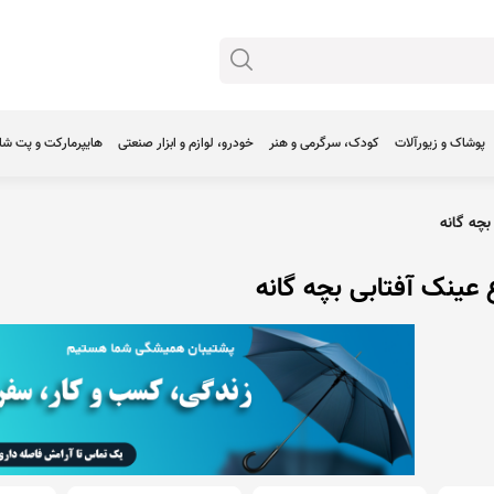
پوشاک و زیورآلات
کودک، سرگرمی و هنر
خودرو، لوازم و ابزار صنعتی
هایپرمارکت و پت ش
چه گانه
 عینک آفتابی بچه گانه