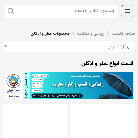
صفحه نخست
زیبایی و سلامت
محصولات عطر و ادکلن
قیمت انواع عطر و ادکلن