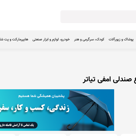
پوشاک و زیورآلات
کودک، سرگرمی و هنر
خودرو، لوازم و ابزار صنعتی
هایپرمارکت و پت ش
 صندلی امفی تیاتر