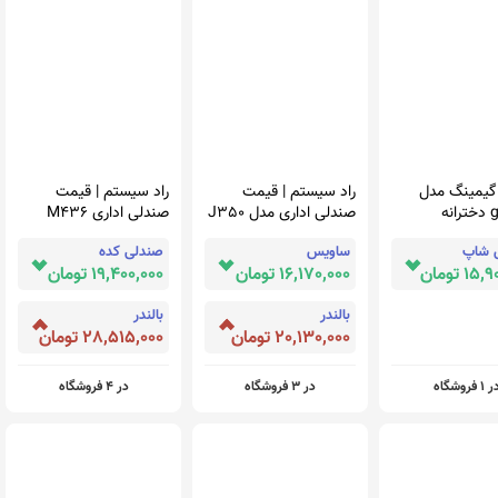
گیمینگ مدل
راد سیستم | قیمت
راد سیستم | قیمت
نه
صندلی اداری مدل J350
صندلی اداری M436
12 اسفند 1401
رادسیستم 12 اسفند 1401
 شاپ
ساویس
صندلی کده
1 تومان
16,170,000 تومان
19,400,000 تومان
بالندر
بالندر
20,130,000 تومان
28,515,000 تومان
 1 فروشگاه
در 3 فروشگاه
در 4 فروشگاه