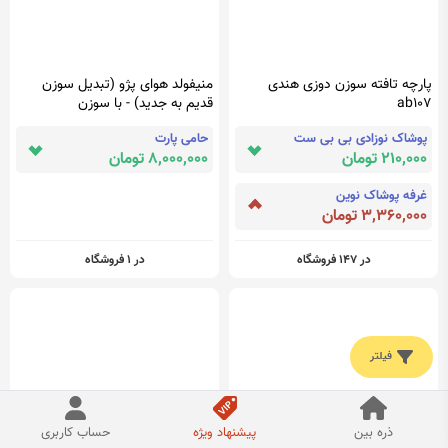
پارچه تافته سوزن دوزی هندی
منیفولد هوای پژو (تبدیل سوزن
ab107
قدیم به جدید) - با سوزن
پوشاک نوزادی بی بی ست
حامی پارت
210,000 تومان
8,000,000 تومان
غرفه پوشاک نوین
3,360,000 تومان
در 147 فروشگاه
در 1 فروشگاه
فیلتر
ذره بین
پیشنهاد ویژه
حساب کاربری