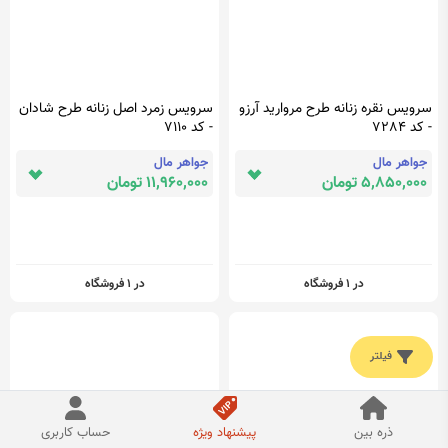
سرویس نقره زنانه طرح مروارید آرزو
سرویس زمرد اصل زنانه طرح شادان
- کد 7284
- کد 7110
جواهر مال
جواهر مال
5,850,000 تومان
11,960,000 تومان
در 1 فروشگاه
در 1 فروشگاه
فیلتر
ذره بین
پیشنهاد ویژه
حساب کاربری