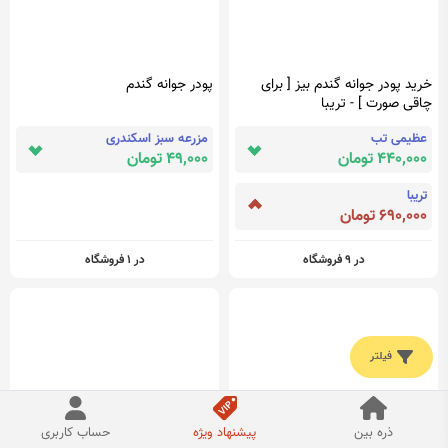
خرید پودر جوانه گندم بیز [ برای
پودر جوانه گندم
چاقی صورت ] - تریبا
عظیمی تب
مزرعه سبز اسکندری
440,000 تومان
49,000 تومان
تریبا
690,000 تومان
در 9 فروشگاه
در 1 فروشگاه
فیلتر
ذره بین
پیشنهاد ویژه
حساب کاربری