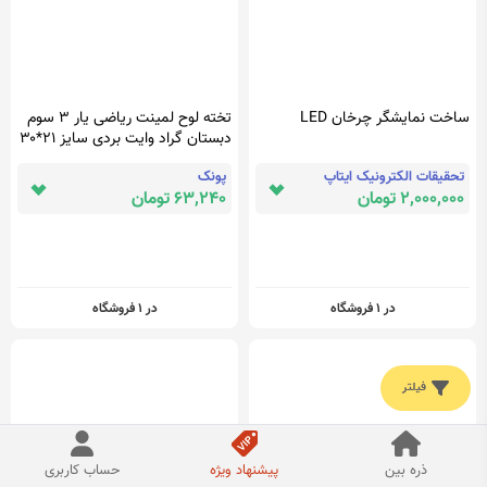
ساخت نمایشگر چرخان LED
تخته لوح لمینت ریاضی یار ۳ سوم
دبستان گراد وایت بردی سایز ۲۱*۳۰
cm
تحقیقات الکترونیک ایتاپ
پونک
2,000,000 تومان
63,240 تومان
در 1 فروشگاه
در 1 فروشگاه
فیلتر
ذره بین
پیشنهاد ویژه
حساب کاربری