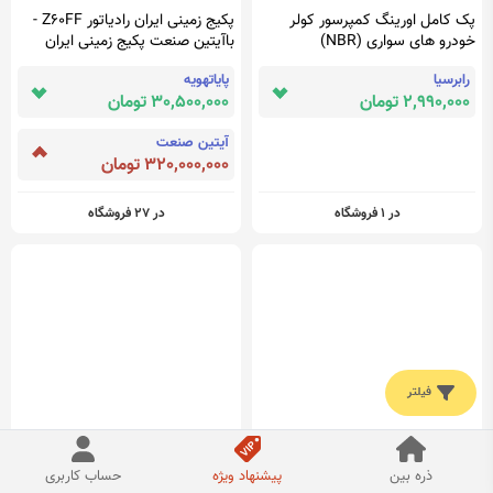
پک کامل اورینگ کمپرسور کولر
پکیج زمینی ایران رادیاتور Z60FF -
خودرو های سواری (NBR)
باآیتین صنعت پکیج زمینی ایران
رادیاتور را بهتر بشناسید ...
رابرسیا
پایاتهویه
2,990,000 تومان
30,500,000 تومان
آیتین صنعت
320,000,000 تومان
در 1 فروشگاه
در 27 فروشگاه
فیلتر
تابلو نئون طرح پروانه شماره 1 در
میله هالتر ترانس
ذره بین
پیشنهاد ویژه
حساب کاربری
ابعاد مختلف + ترانس