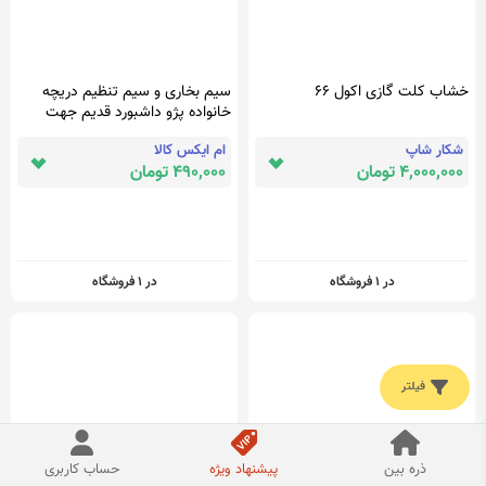
خشاب کلت گازی اکول ۶۶
سیم بخاری و سیم تنظیم دریچه
خانواده پژو داشبورد قدیم جهت
نصب مانیتور
شکار شاپ
ام ایکس کالا
4,000,000 تومان
490,000 تومان
در 1 فروشگاه
در 1 فروشگاه
فیلتر
ذره بین
پیشنهاد ویژه
حساب کاربری