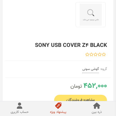
SONY USB COVER Z4 BLACK
گروه:
گوشی سونی
452,000
تومان
مشاهده فروشندگان
ذره بین
پیشنهاد ویژه
حساب کاربری