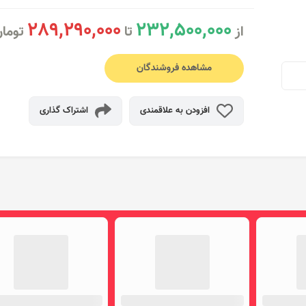
289,290,000
232,500,000
از
تا
توما
مشاهده فروشندگان
افزودن به علاقمندی
اشتراک گذاری
یشنهاد ویژه ای برای نمایش پیدا نشد!