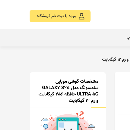
ورود یا ثبت نام فروشگاه
اپ
مشخصات گوشی موبایل
سامسونگ مدل GALAXY S25
ULTRA 5G حافظه 256 گیگابایت
و رم 12 گیگابایت