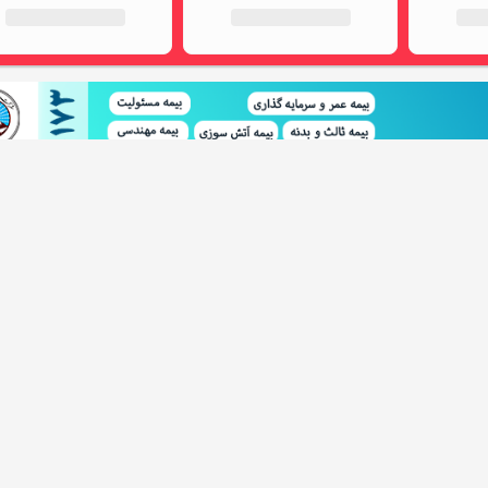
دیروز
گوشی موبایل سامسونگ مدل Galaxy S25 Ultra دو سیم کارت ظرفیت 512
300,000,000
289,290,000
توما
خرید اینترنتی
اخت
نحوه ارسال
اطلاعات تماس
دیروز
گوشی موبایل سامسونگ مدل Galaxy S25 Ultra دو سیم کارت ظرفیت 256
245,000,000