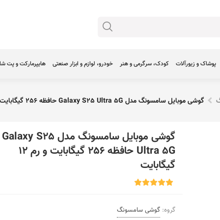
پوشاک و زیورآلات
کودک، سرگرمی و هنر
خودرو، لوازم و ابزار صنعتی
هایپرمارکت و پت ش
گ
گوشی موبایل سامسونگ مدل Galaxy S25 Ultra 5G حافظه 256 گیگابایت و رم 12 گیگابایت
گوشی موبایل سامسونگ مدل Galaxy S25
Ultra 5G حافظه 256 گیگابایت و رم 12
گیگابایت
گروه:
گوشی سامسونگ