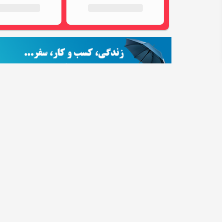
فروشگاه های اینترنتی
سابقه در اینماد: 1 سال و 11 ماه
گیگابایت و رم 12 گیگابایت - پک ویتنام با گارانتی
تست و گارانتی
نحوه پرد
2.0 امتیاز
6 نظر
Mobile ara
اصفهان، خمینی شهر
سابقه در اینماد: 1 سال و 11 ماه