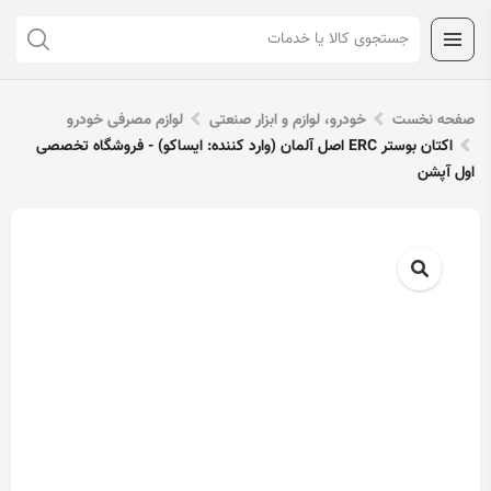
صفحه نخست
خودرو، لوازم و ابزار صنعتی
لوازم مصرفی خودرو
اکتان بوستر ERC اصل آلمان (وارد کننده: ایساکو) - فروشگاه تخصصی
اول آپشن