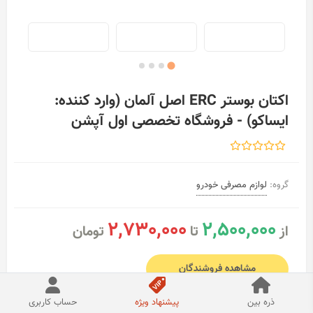
اکتان بوستر ERC اصل آلمان (وارد کننده:
ایساکو) - فروشگاه تخصصی اول آپشن
گروه:
لوازم مصرفی خودرو
2,730,000
2,500,000
از
تا
تومان
ذره بین
پیشنهاد ویژه
حساب کاربری
مشاهده فروشندگان