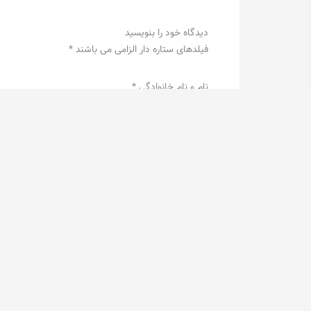
تاریخ انتشار: 17 اردیبهشت 1401
معرفی 5 مانیتور برتر مخصوص طراحی
انتخاب مانیتور حرفه ای برای طراحان دیجیتال و تدو
نیاز داره که با دقت بالا طرح خروجی رو بر روی مانیتو
اساس مانیتورهای مخصوص طراحی روانه بازار شدن. ا
بهترین خروجی رو برای کاربر به نمایش بگذاره. از 
مهمی برای به تصویر کشیده شدن یک کار خلاقانه هس
طراحان گرافیک که بصورت حرفه ای در این عرصه فعال
بعضی از طراحان گرافیک برای راحتی کار، از دو مانی
راحتی در کار هست.
اگر شما هم جزو جامعه طراحان و تدوینگران حرفه ای 
ویدئو زیر قطعا به شما در این زمینه کمک میکنه. در