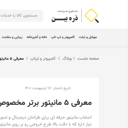
موبایل و تبلت
کامپیوتر و لپ تاپ
خانه و آشپزخانه
زیبایی و سلامت
صفحه نخست
وبلاگ
کامپیوتر و لپتاپ
معرفی 5 مانیتور برتر مخصوص طراحی