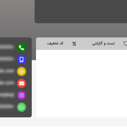
تست و گارانتی
کد تخفیف
+9891XXXXXXXX
+9891XXXXXXXX
le.com/
le.com
@example
+9891XXXXXXXX