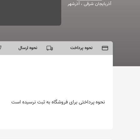
آذربایجان شرقی ، آذرشهر
نحوه پرداخت
نحوه ارسال
- پرداخت به صورت اینترنتی دارم
-
پرداخت در محل ندارم
-
خرید حضوری ندارم