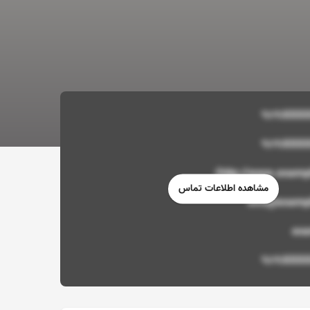
http://www.examp
مشاهده اطلاعات تماس
info@examp