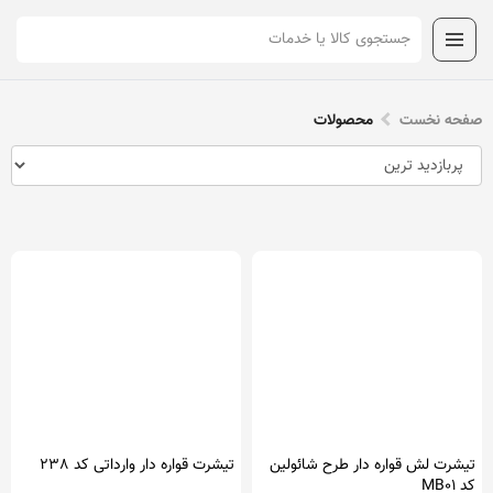
صفحه نخست
محصولات
تیشرت لش قواره دار طرح شائولین
تیشرت قواره دار وارداتی کد 238
کد MB01