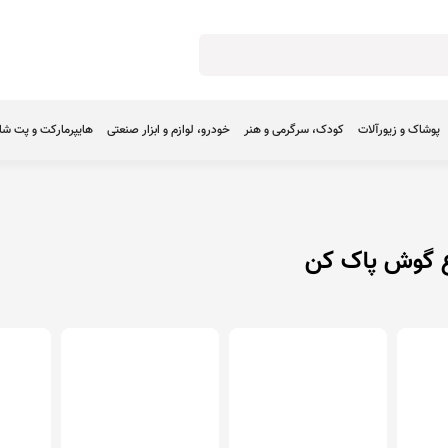
پوشاک و زیورآلات
کودک، سرگرمی و هنر
خودرو، لوازم و ابزار صنعتی
هایپرمارکت و پت ش
ع گوش پاک کن