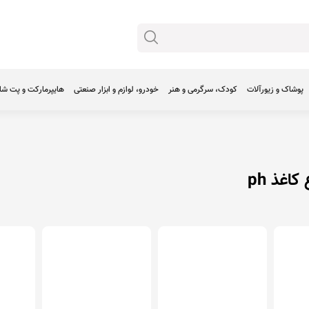
پوشاک و زیورآلات
کودک، سرگرمی و هنر
خودرو، لوازم و ابزار صنعتی
هایپرمارکت و پت ش
کاغذ ph