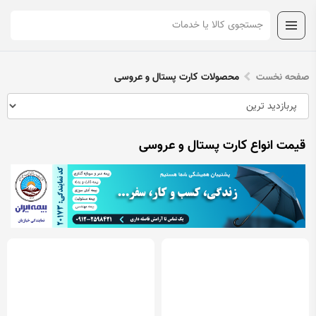
صفحه نخست
محصولات کارت پستال و عروسی
قیمت انواع کارت پستال و عروسی