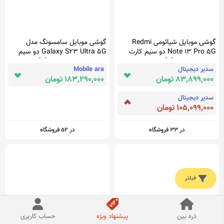
گوشی موبایل شیائومی Redmi
گوشی موبایل سامسونگ مدل
Note 13 Pro 5G دو سیم کارت
Galaxy S23 Ultra 5G دو سیم
ظرفیت 512/12 گیگابایت
کارت ظرفیت 256/12 گیگابایت
سدیر دیجیتال
Mobile ara
83,899,000 تومان
183,290,000 تومان
سدیر دیجیتال
105,099,000 تومان
در 33 فروشگاه
در 52 فروشگاه
فیلتر
ذره بین
پیشنهاد ویژه
حساب کاربری