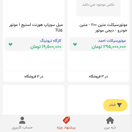
موتورسیکلت متین ۲۰۰ - متین
میل سوپاپ هورنت استیج 1 موتور
خودرو - دیجی موتور
TU5
موتورسیکلت احمد
کارگاه تیونینگ
295,000,000 تومان
19,500,000 تومان
در 3 فروشگاه
در 3 فروشگاه
فیلتر
ذره بین
پیشنهاد ویژه
حساب کاربری