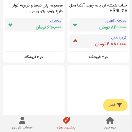
حباب شیشه ای پایه چوب آیکیا مدل
مجموعه پنل ضبط و دریچه کولر
HÄRLIGA
طرح چوب پژو پارس
بادکنک آنلاین
مکانیک
840,000 تومان
690,000 تومان
آیدیا شاپ
4,880,000 تومان
در 3 فروشگاه
در 2 فروشگاه
فیلتر
سردوشی لباس
سردوشی لباس مجلسی
ذره بین
پیشنهاد ویژه
حساب کاربری