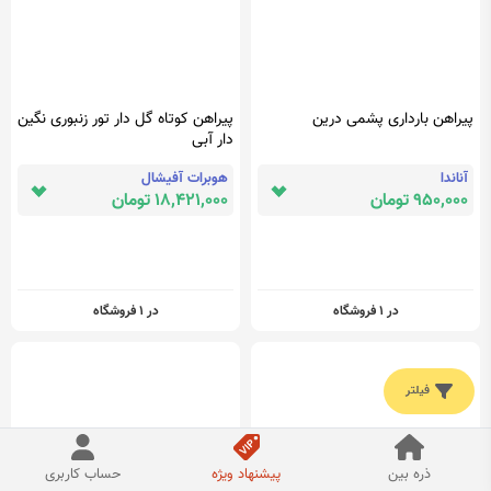
پیراهن بارداری پشمی درین
پیراهن کوتاه گل دار تور زنبوری نگین
دار آبی
آناندا
هوبرات آفیشال
950,000 تومان
18,421,000 تومان
در 1 فروشگاه
در 1 فروشگاه
فیلتر
ذره بین
پیشنهاد ویژه
حساب کاربری