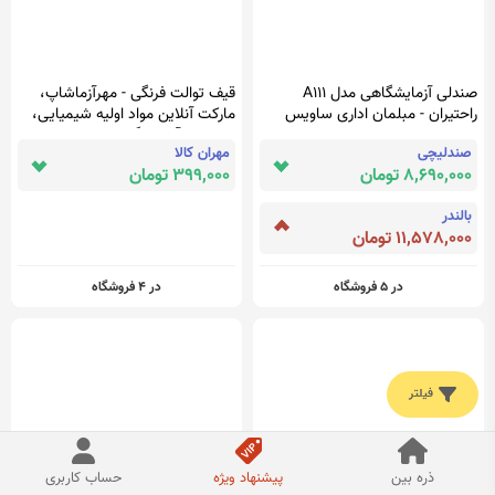
صندلی آزمایشگاهی مدل A111
قیف توالت فرنگی - مهرآزماشاپ،
راحتیران - مبلمان اداری ساویس
مارکت آنلاین مواد اولیه شیمیایی،
تجهیزات آزمایشگاهی و پزشکی
صندلیچی
مهران کالا
8,690,000 تومان
399,000 تومان
بالندر
11,578,000 تومان
در 5 فروشگاه
در 4 فروشگاه
فیلتر
ذره بین
پیشنهاد ویژه
حساب کاربری