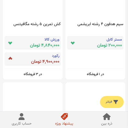
سیم هدفون 4 رشته ابریشمی
کش تمرین 5 رشته مگافیتنس
مستر کابل
ورزش کالا
200,000 تومان
4,840,000 تومان
رکورد
4,900,000 تومان
در 1 فروشگاه
در 3 فروشگاه
فیلتر
ذره بین
پیشنهاد ویژه
حساب کاربری