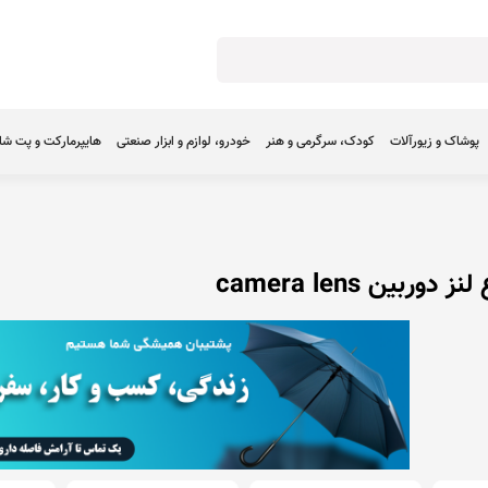
پوشاک و زیورآلات
کودک، سرگرمی و هنر
خودرو، لوازم و ابزار صنعتی
هایپرمارکت و پت ش
دوربین camera lens