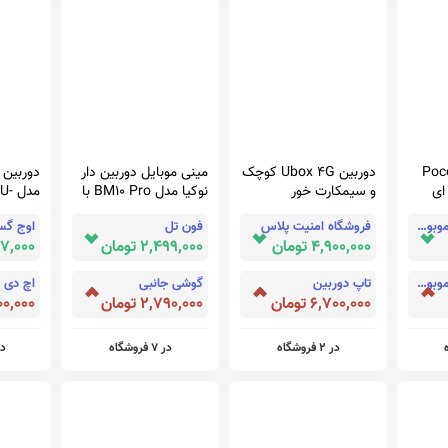
Poco M3
دوربین Ubox 4G کوچک
مینی موبایل دوربین دار
دوربین 
ای
و سیمکارت خور
نوکیا مدل BM10 Pro با
مدل
 دور
قابلیت تغییر صدا
HNI
فروشگاه اینترنتی موبوفان
فروشگاه امنیت پلاس
فون تل
اوج گس
ار
4,900,000 تومان
2,499,000 تومان
,237,000
فروشگاه اینترنتی موبوفان
تاپ دوربین
گوشی جانبی
اچ دی 
6,700,000 تومان
2,790,000 تومان
,000,000
در 2 فروشگاه
در 7 فروشگاه
در 12 