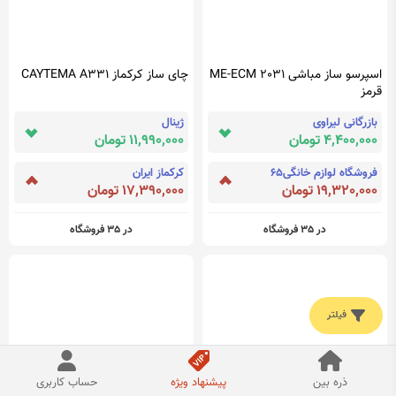
ME-ECM 2031 اسپرسو ساز مباشی
چای ساز کرکماز CAYTEMA A331
قرمز
بازرگانی لیراوی
ژینال
4,400,000 تومان
11,990,000 تومان
فروشگاه لوازم خانگی65
کرکماز ایران
19,320,000 تومان
17,390,000 تومان
در 35 فروشگاه
در 35 فروشگاه
فیلتر
ذره بین
پیشنهاد ویژه
حساب کاربری