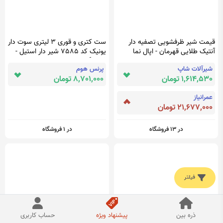
قیمت شیر ظرفشویی تصفیه دار
ست کتری و قوری 3 لیتری سوت دار
آنتیک طلایی قهرمان - اپال نما
یونیک کد 7585 شیر دار استیل -
فروشگاه اینترنتی پرنس هوم
شیرآلات شاپ
پرنس هوم
1,614,530 تومان
8,701,000 تومان
عمرانیاز
21,677,000 تومان
در 13 فروشگاه
در 1 فروشگاه
فیلتر
ذره بین
پیشنهاد ویژه
حساب کاربری