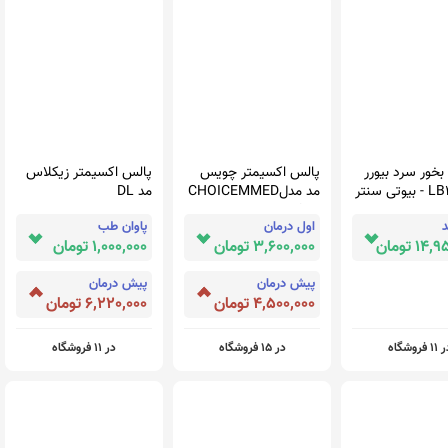
بخور سرد بیورر
پالس اکسیمتر چویس
پالس اکسیمتر زیکلاس
مد مدلCHOICEMMED
مد DL
MD300C29
د
اول درمان
پاوان طب
1 تومان
3,600,000 تومان
1,000,000 تومان
پیش درمان
پیش درمان
4,500,000 تومان
6,220,000 تومان
1 فروشگاه
در 15 فروشگاه
در 11 فروشگاه