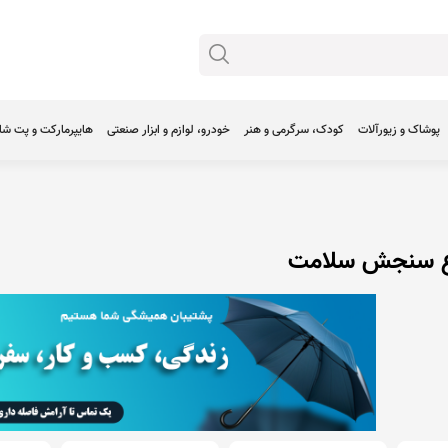
پوشاک و زیورآلات
کودک، سرگرمی و هنر
خودرو، لوازم و ابزار صنعتی
هایپرمارکت و پت ش
اع سنجش سلامت