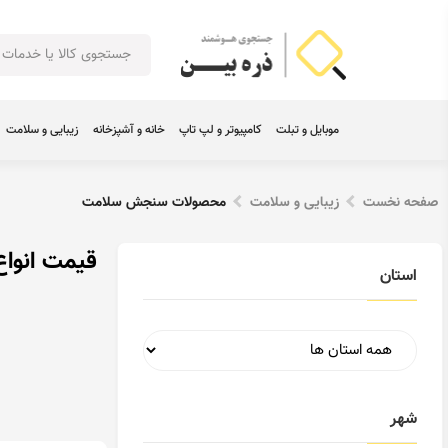
موبایل و تبلت
کامپیوتر و لپ تاپ
خانه و آشپزخانه
زیبایی و سلامت
صفحه نخست
زیبایی و سلامت
محصولات سنجش سلامت
قیمت انو
استان
شهر